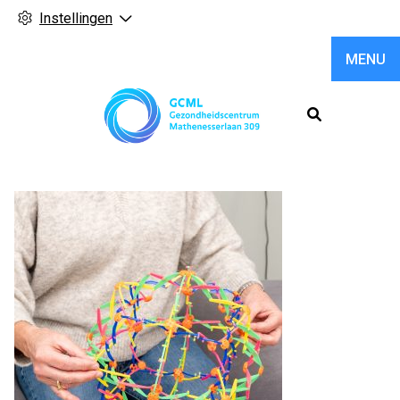
Instellingen
MENU
Hoofdme