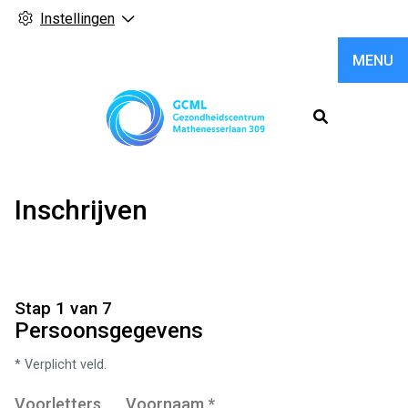
Instellingen
MENU
Hoofdme
Inschrijven
Stap 1 van 7
Persoonsgegevens
* Verplicht veld.
Voorletters
Voornaam
*