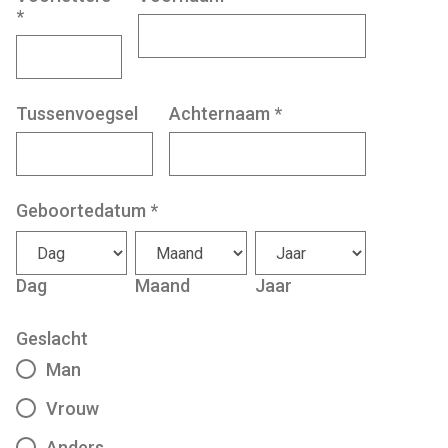
*
Tussenvoegsel
Achternaam
*
Geboortedatum
*
Dag
Maand
Jaar
Geslacht
Man
Vrouw
Anders